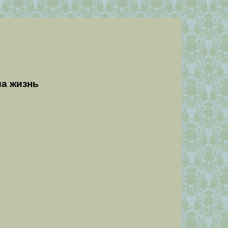
а жизнь