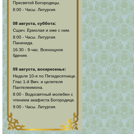
Пресвятой Богородицы.
8:00 - Часы. Литургия.
08 августа, суббота:
Сщмч. Ермолая и иже с ним.
8:00 - Часы. Литургия.
Панихида.
16:30 - 9-час. Всенощное
бдение.
09 августа, воскресенье:
Неделя 10-я по Пятидесятнице.
Глас 1-й Вмч. и целителя
Пантелеимона.
8:00 - Водосвятный молебен с
чтением акафиста Богородице.
9:00 - Часы. Литургия.