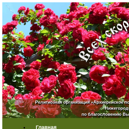
Религиозная организация «Архиерейское п
Нижегородс
по благословению Вы
Главная