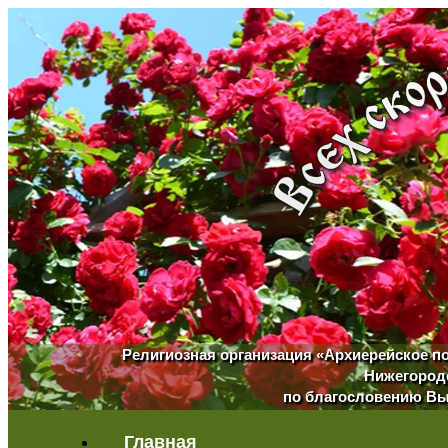
Религиозная организация «Архиерейское п
Нижегородс
по благословению Вы
Главная