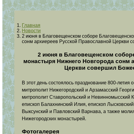
Главная
Новости
2 июня в Благовещенском соборе Благовещенско
сонм архиереев Русской Православной Церкви с
2 июня в Благовещенском собор
монастыря Нижнего Новгорода сонм 
Церкви совершил Боже
В этот день состоялось празднование 800-летия 
митрополит Нижегородский и Арзамасский Георг
митрополит Ставропольский и Невинномысский К
епископ Балахнинский Илия, епископ Лысковский
Выксунский и Павловский Варнава, а также моли
Нижегородских монастырей.
Фотогалерея