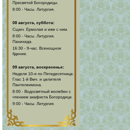
Пресвятой Богородицы.
8:00 - Часы. Литургия.
08 августа, суббота:
Сщмч. Ермолая и иже с ним.
8:00 - Часы. Литургия.
Панихида.
16:30 - 9-час. Всенощное
бдение.
09 августа, воскресенье:
Неделя 10-я по Пятидесятнице.
Глас 1-й Вмч. и целителя
Пантелеимона.
8:00 - Водосвятный молебен с
чтением акафиста Богородице.
9:00 - Часы. Литургия.