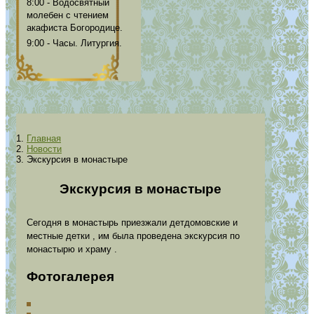
8:00 - Водосвятный
молебен с чтением
акафиста Богородице.
9:00 - Часы. Литургия.
Главная
Новости
Экскурсия в монастыре
Экскурсия в монастыре
Сегодня в монастырь приезжали детдомовские и
местные детки , им была проведена экскурсия по
монастырю и храму .
Фотогалерея