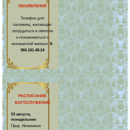
ОБЪЯВЛЕНИЕ
Телефон для
паломниц, желающих
потрудиться в обители
и познакомиться с
монашеской жизнью:
8-
960-181-48-24
РАСПИСАНИЕ
БОГОСЛУЖЕНИЙ
03 августа,
понедельник:
Прор. Иезекииля.