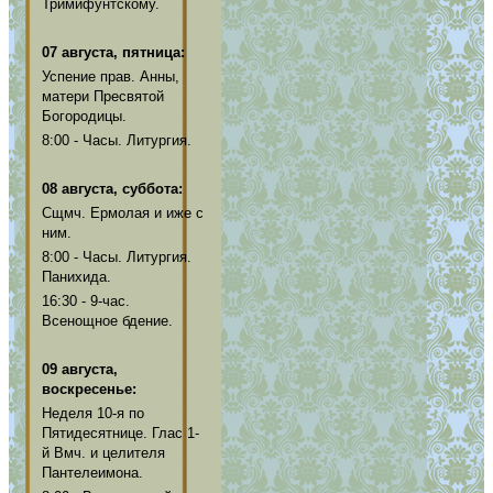
Тримифунтскому.
07 августа, пятница:
Успение прав. Анны,
матери Пресвятой
Богородицы.
8:00 - Часы. Литургия.
08 августа, суббота:
Сщмч. Ермолая и иже с
ним.
8:00 - Часы. Литургия.
Панихида.
16:30 - 9-час.
Всенощное бдение.
09 августа,
воскресенье:
Неделя 10-я по
Пятидесятнице. Глас 1-
й Вмч. и целителя
Пантелеимона.