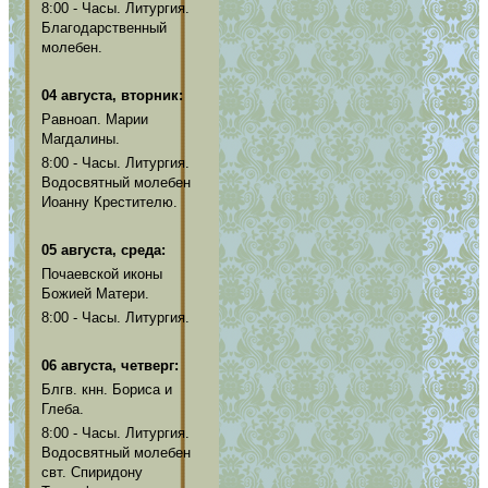
8:00 - Часы. Литургия.
Благодарственный
молебен.
04 августа, вторник:
Равноап. Марии
Магдалины.
8:00 - Часы. Литургия.
Водосвятный молебен
Иоанну Крестителю.
05 августа, среда:
Почаевской иконы
Божией Матери.
8:00 - Часы. Литургия.
06 августа, четверг:
Блгв. кнн. Бориса и
Глеба.
8:00 - Часы. Литургия.
Водосвятный молебен
свт. Спиридону