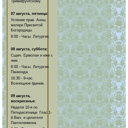
Тримифунтскому.
07 августа, пятница:
Успение прав. Анны,
матери Пресвятой
Богородицы.
8:00 - Часы. Литургия.
08 августа, суббота:
Сщмч. Ермолая и иже с
ним.
8:00 - Часы. Литургия.
Панихида.
16:30 - 9-час.
Всенощное бдение.
09 августа,
воскресенье:
Неделя 10-я по
Пятидесятнице. Глас 1-
й Вмч. и целителя
Пантелеимона.