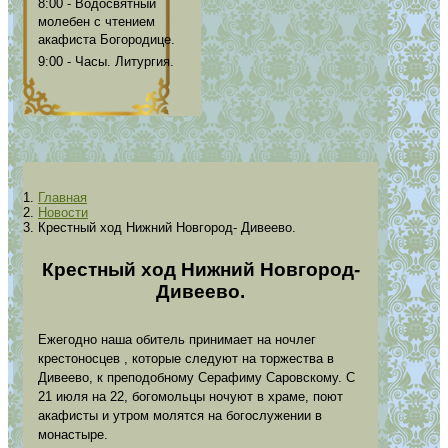
8:00 - Водосвятный
молебен с чтением
акафиста Богородице.
9:00 - Часы. Литургия.
Главная
Новости
Крестный ход Нижний Новгород- Дивеево.
Крестный ход Нижний Новгород-
Дивеево.
Ежегодно наша обитель принимает на ночлег
крестоносцев , которые следуют на торжества в
Дивеево, к преподобному Серафиму Саровскому. С
21 июля на 22, богомольцы ночуют в храме, поют
акафисты и утром молятся на богослужении в
монастыре.