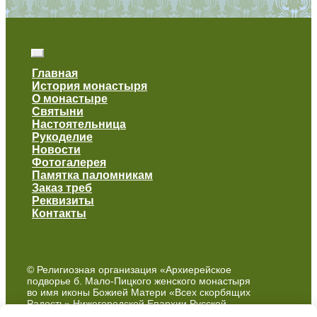
Главная
История монастыря
О монастыре
Святыни
Настоятельница
Рукоделие
Новости
Фотогалерея
Памятка паломникам
Заказ треб
Реквизиты
Контакты
© Религиозная организация «Архиерейское
подворье б. Мало-Пицкого женского монастыря
во имя иконы Божией Матери «Всех скорбящих
Радость» Нижегородской Епархии Русской
Православной Церкви (Московский Патриархат)»