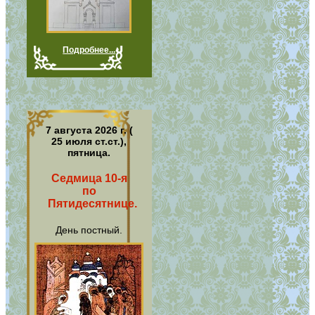
Подробнее...
7 августа 2026 г. (
25 июля ст.ст.),
пятница.
Седмица 10-я
по
Пятидесятнице.
День постный.