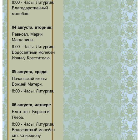
8:00 - Часы. Литургия.
Благодарственный
молебен.
04 августа, вторник:
Равноап. Марии
Магдалины.
8:00 - Часы. Литургия.
Водосвятный молебен
Иоанну Крестителю.
05 августа, среда:
Почаевской иконы
Божией Матери.
8:00 - Часы. Литургия.
06 августа, четверг:
Блгв. кнн. Бориса и
Глеба.
8:00 - Часы. Литургия.
Водосвятный молебен
свт. Спиридону