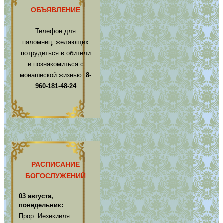
ОБЪЯВЛЕНИЕ
Телефон для
паломниц, желающих
потрудиться в обители
и познакомиться с
монашеской жизнью:
8-
960-181-48-24
РАСПИСАНИЕ
БОГОСЛУЖЕНИЙ
03 августа,
понедельник:
Прор. Иезекииля.