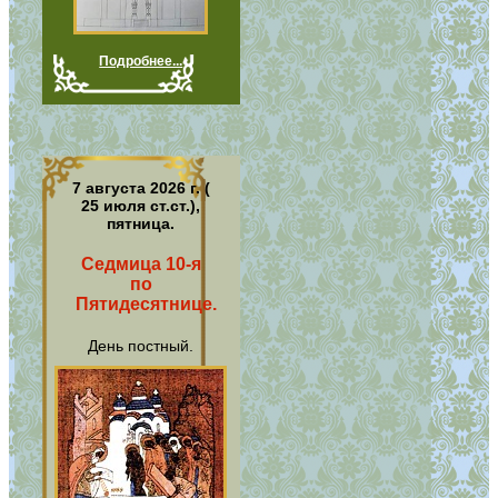
Подробнее...
7 августа 2026 г. (
25 июля ст.ст.),
пятница.
Седмица 10-я
по
Пятидесятнице.
День постный.