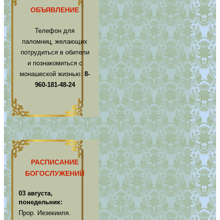
ОБЪЯВЛЕНИЕ
Телефон для
паломниц, желающих
потрудиться в обители
и познакомиться с
монашеской жизнью:
8-
960-181-48-24
РАСПИСАНИЕ
БОГОСЛУЖЕНИЙ
03 августа,
понедельник:
Прор. Иезекииля.