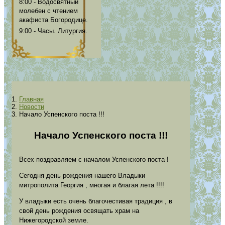
8:00 - Водосвятный
молебен с чтением
акафиста Богородице.
9:00 - Часы. Литургия.
Главная
Новости
Начало Успенского поста !!!
Начало Успенского поста !!!
Всех поздравляем с началом Успенского поста !
Сегодня день рождения нашего Владыки
митрополита Георгия , многая и благая лета !!!!
У владыки есть очень благочестивая традиция , в
свой день рождения освящать храм на
Нижегородской земле.