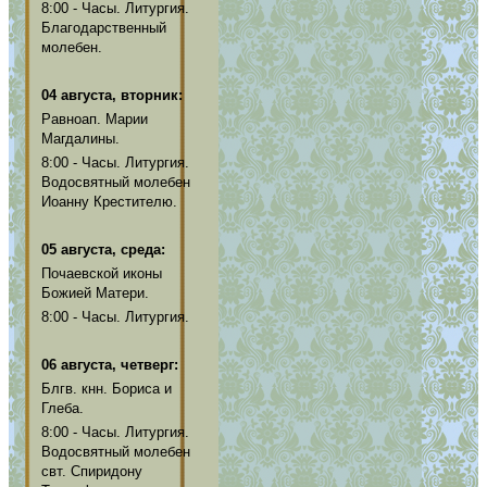
8:00 - Часы. Литургия.
Благодарственный
молебен.
04 августа, вторник:
Равноап. Марии
Магдалины.
8:00 - Часы. Литургия.
Водосвятный молебен
Иоанну Крестителю.
05 августа, среда:
Почаевской иконы
Божией Матери.
8:00 - Часы. Литургия.
06 августа, четверг:
Блгв. кнн. Бориса и
Глеба.
8:00 - Часы. Литургия.
Водосвятный молебен
свт. Спиридону