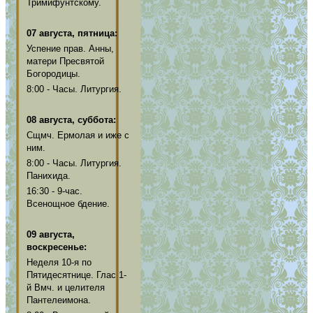
Тримифунтскому.
07 августа, пятница:
Успение прав. Анны,
матери Пресвятой
Богородицы.
8:00 - Часы. Литургия.
08 августа, суббота:
Сщмч. Ермолая и иже с
ним.
8:00 - Часы. Литургия.
Панихида.
16:30 - 9-час.
Всенощное бдение.
09 августа,
воскресенье:
Неделя 10-я по
Пятидесятнице. Глас 1-
й Вмч. и целителя
Пантелеимона.