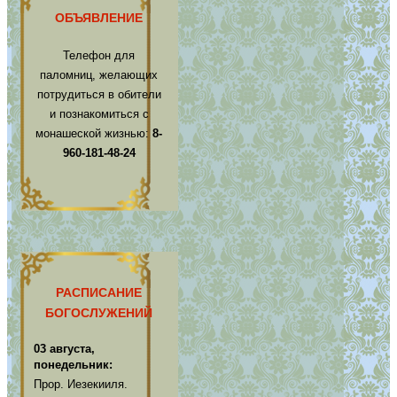
ОБЪЯВЛЕНИЕ
Телефон для
паломниц, желающих
потрудиться в обители
и познакомиться с
монашеской жизнью:
8-
960-181-48-24
РАСПИСАНИЕ
БОГОСЛУЖЕНИЙ
03 августа,
понедельник:
Прор. Иезекииля.