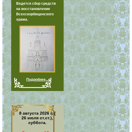
Ведется сбор средств
на восстановление
Всехскорбященского
храма.
Подробнее...
8 августа 2026 г. (
26 июля ст.ст.),
суббота.