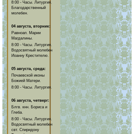
8:00 - Часы. Литургия.
Благодарственный
молебен.
04 августа, вторник:
Равноап. Марии
Магдалины.
8:00 - Часы. Литургия.
Водосвятный молебен
Иоанну Крестителю.
05 августа, среда:
Почаевской иконы
Божией Матери.
8:00 - Часы. Литургия.
06 августа, четверг:
Блгв. кнн. Бориса и
Глеба.
8:00 - Часы. Литургия.
Водосвятный молебен
свт. Спиридону