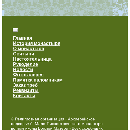
Главная
История монастыря
О монастыре
Святыни
Настоятельница
Рукоделие
Новости
Фотогалерея
Памятка паломникам
Заказ треб
Реквизиты
Контакты
© Религиозная организация «Архиерейское
подворье б. Мало-Пицкого женского монастыря
во имя иконы Божией Матери «Всех скорбящих