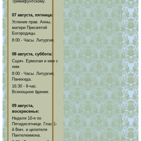
Тримифунтскому.
07 августа, пятница:
Успение прав. Анны,
матери Пресвятой
Богородицы.
8:00 - Часы. Литургия.
08 августа, суббота:
Сщмч. Ермолая и иже с
ним.
8:00 - Часы. Литургия.
Панихида.
16:30 - 9-час.
Всенощное бдение.
09 августа,
воскресенье:
Неделя 10-я по
Пятидесятнице. Глас 1-
й Вмч. и целителя
Пантелеимона.