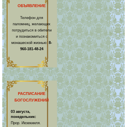
ОБЪЯВЛЕНИЕ
Телефон для
паломниц, желающих
потрудиться в обители
и познакомиться с
монашеской жизнью:
8-
960-181-48-24
РАСПИСАНИЕ
БОГОСЛУЖЕНИЙ
03 августа,
понедельник:
Прор. Иезекииля.