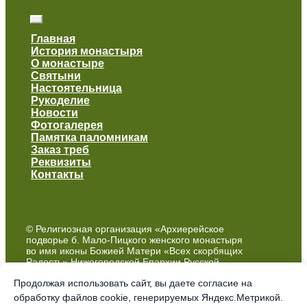
Главная
История монастыря
О монастыре
Святыни
Настоятельница
Рукоделие
Новости
Фотогалерея
Памятка паломникам
Заказ треб
Реквизиты
Контакты
© Религиозная организация «Архиерейское
подворье б. Мало-Пицкого женского монастыря
во имя иконы Божией Матери «Всех скорбящих
Радость» Нижегородской Епархии Русской
Православной Церкви (Московский Патриархат)»
Продолжая использовать сайт, вы даете согласие на
обработку файлов cookie, генерируемых Яндекс.Метрикой.
Политика обработки персональных данных