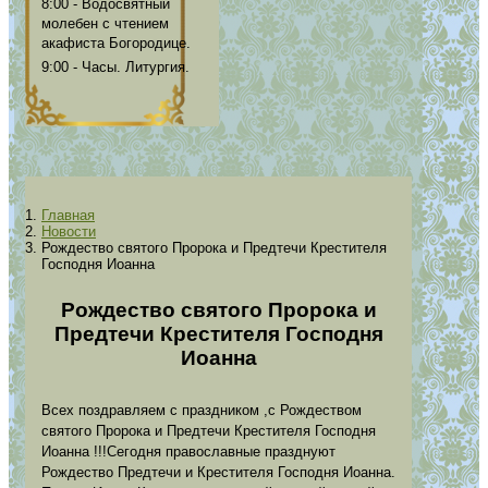
8:00 - Водосвятный
молебен с чтением
акафиста Богородице.
9:00 - Часы. Литургия.
Главная
Новости
Рождество святого Пророка и Предтечи Крестителя
Господня Иоанна
Рождество святого Пророка и
Предтечи Крестителя Господня
Иоанна
Всех поздравляем с праздником ,с Рождеством
святого Пророка и Предтечи Крестителя Господня
Иоанна !!!Сегодня православные празднуют
Рождество Предтечи и Крестителя Господня Иоанна.