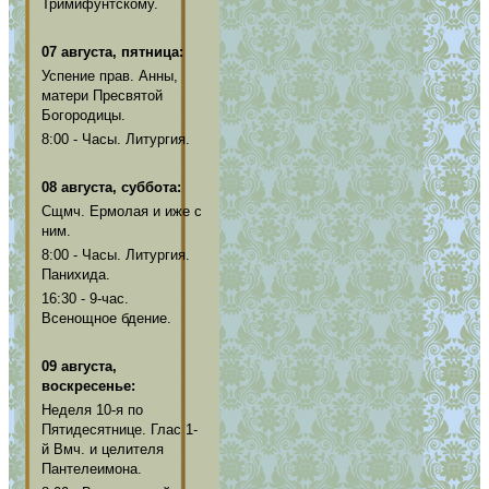
Тримифунтскому.
07 августа, пятница:
Успение прав. Анны,
матери Пресвятой
Богородицы.
8:00 - Часы. Литургия.
08 августа, суббота:
Сщмч. Ермолая и иже с
ним.
8:00 - Часы. Литургия.
Панихида.
16:30 - 9-час.
Всенощное бдение.
09 августа,
воскресенье:
Неделя 10-я по
Пятидесятнице. Глас 1-
й Вмч. и целителя
Пантелеимона.