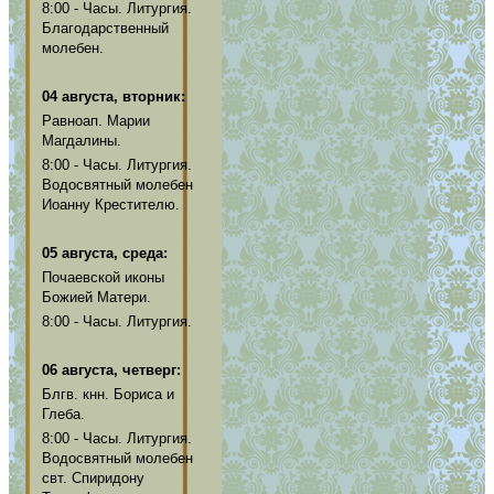
8:00 - Часы. Литургия.
Благодарственный
молебен.
04 августа, вторник:
Равноап. Марии
Магдалины.
8:00 - Часы. Литургия.
Водосвятный молебен
Иоанну Крестителю.
05 августа, среда:
Почаевской иконы
Божией Матери.
8:00 - Часы. Литургия.
06 августа, четверг:
Блгв. кнн. Бориса и
Глеба.
8:00 - Часы. Литургия.
Водосвятный молебен
свт. Спиридону