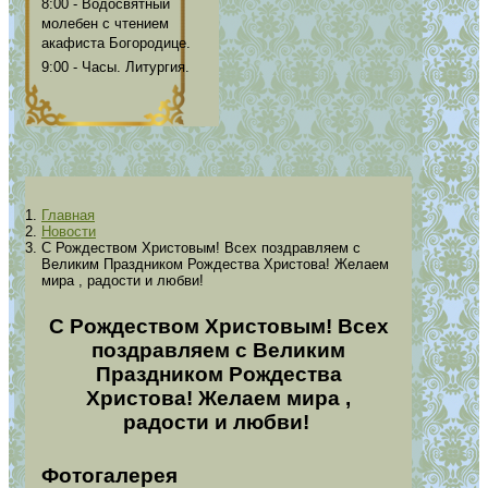
8:00 - Водосвятный
молебен с чтением
акафиста Богородице.
9:00 - Часы. Литургия.
Главная
Новости
С Рождеством Христовым! Всех поздравляем с
Великим Праздником Рождества Христова! Желаем
мира , радости и любви!
С Рождеством Христовым! Всех
поздравляем с Великим
Праздником Рождества
Христова! Желаем мира ,
радости и любви!
Фотогалерея