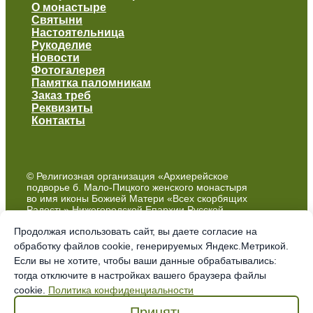
О монастыре
Святыни
Настоятельница
Рукоделие
Новости
Фотогалерея
Памятка паломникам
Заказ треб
Реквизиты
Контакты
© Религиозная организация «Архиерейское
подворье б. Мало-Пицкого женского монастыря
во имя иконы Божией Матери «Всех скорбящих
Радость» Нижегородской Епархии Русской
Православной Церкви (Московский Патриархат)»
Продолжая использовать сайт, вы даете согласие на
обработку файлов cookie, генерируемых Яндекс.Метрикой.
Политика обработки персональных данных
Если вы не хотите, чтобы ваши данные обрабатывались:
тогда отключите в настройках вашего браузера файлы
cookie.
Политика конфиденциальности
Принять