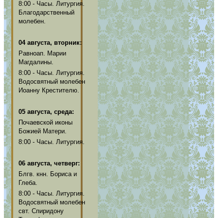
8:00 - Часы. Литургия.
Благодарственный
молебен.
04 августа, вторник:
Равноап. Марии
Магдалины.
8:00 - Часы. Литургия.
Водосвятный молебен
Иоанну Крестителю.
05 августа, среда:
Почаевской иконы
Божией Матери.
8:00 - Часы. Литургия.
06 августа, четверг:
Блгв. кнн. Бориса и
Глеба.
8:00 - Часы. Литургия.
Водосвятный молебен
свт. Спиридону