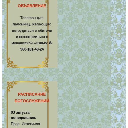
ОБЪЯВЛЕНИЕ
Телефон для
паломниц, желающих
потрудиться в обители
и познакомиться с
монашеской жизнью:
8-
960-181-48-24
РАСПИСАНИЕ
БОГОСЛУЖЕНИЙ
03 августа,
понедельник:
Прор. Иезекииля.