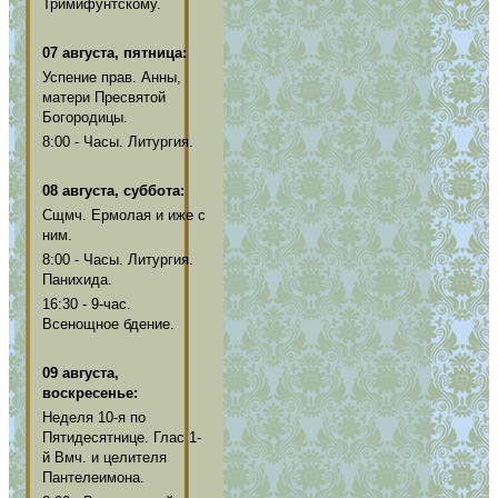
Тримифунтскому.
07 августа, пятница:
Успение прав. Анны,
матери Пресвятой
Богородицы.
8:00 - Часы. Литургия.
08 августа, суббота:
Сщмч. Ермолая и иже с
ним.
8:00 - Часы. Литургия.
Панихида.
16:30 - 9-час.
Всенощное бдение.
09 августа,
воскресенье:
Неделя 10-я по
Пятидесятнице. Глас 1-
й Вмч. и целителя
Пантелеимона.