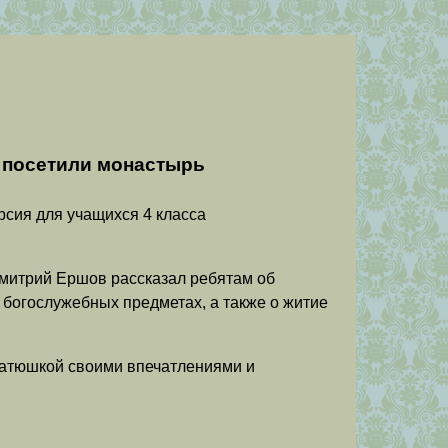
 посетили монастырь
рсия для учащихся 4 класса
митрий Ершов рассказал ребятам об
 богослужебных предметах, а также о житие
батюшкой своими впечатлениями и