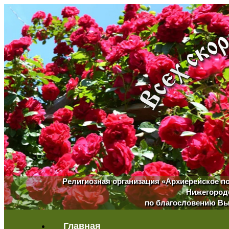
Религиозная организация «Архиерейское п
Нижегородс
по благословению Вы
Главная