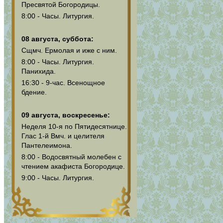
Пресвятой Богородицы.
8:00 - Часы. Литургия.
08 августа, суббота:
Сщмч. Ермолая и иже с ним.
8:00 - Часы. Литургия.
Панихида.
16:30 - 9-час. Всенощное
бдение.
09 августа, воскресенье:
Неделя 10-я по Пятидесятнице.
Глас 1-й Вмч. и целителя
Пантелеимона.
8:00 - Водосвятный молебен с
чтением акафиста Богородице.
9:00 - Часы. Литургия.