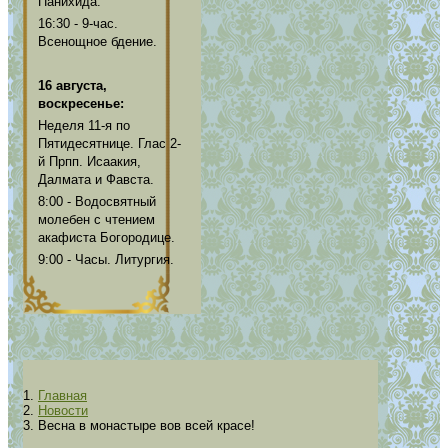
Панихида.
16:30 - 9-час.
Всенощное бдение.
16 августа,
воскресенье:
Неделя 11-я по
Пятидесятнице. Глас 2-
й Прпп. Исаакия,
Далмата и Фавста.
8:00 - Водосвятный
молебен с чтением
акафиста Богородице.
9:00 - Часы. Литургия.
Главная
Новости
Весна в монастыре вов всей красе!