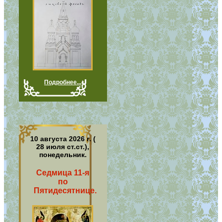
Подробнее...
10 августа 2026 г. (
28 июля ст.ст.),
понедельник.
Седмица 11-я
по
Пятидесятнице.