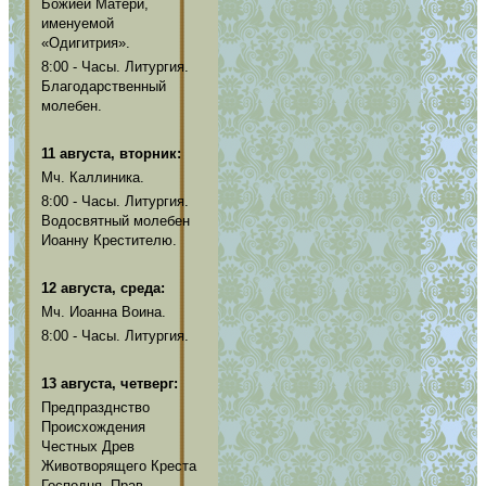
Божией Матери,
именуемой
«Одигитрия».
8:00 - Часы. Литургия.
Благодарственный
молебен.
11 августа, вторник:
Мч. Каллиника.
8:00 - Часы. Литургия.
Водосвятный молебен
Иоанну Крестителю.
12 августа, среда:
Мч. Иоанна Воина.
8:00 - Часы. Литургия.
13 августа, четверг:
Предпразднство
Происхождения
Честных Древ
Животворящего Креста
Господня. Прав